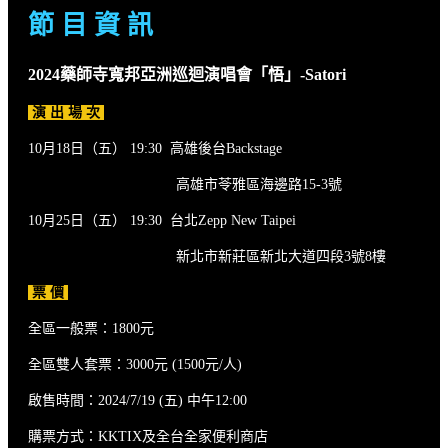
節 目 資 訊
2024藥師寺寬邦亞洲巡迴演唱會「悟」-Satori
演 出 場 次
10月18日（五） 19:30 高雄後台Backstage
高雄市苓雅區海邊路15-3號
10月25日（五） 19:30 台北Zepp New Taipei
新北市新莊區新北大道四段3號8樓
票 價
全區一般票：1800元
全區雙人套票：3000元 (1500元/人)
啟售時間：2024/7/19 (五) 中午12:00
購票方式：KKTIX及全台全家便利商店